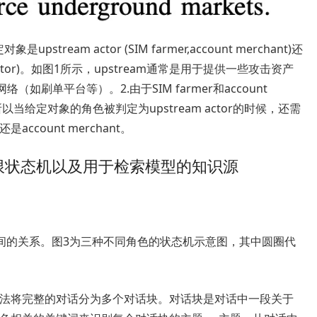
ream actor (SIM farmer,account merchant)还
r operator)。如图1所示，upstream通常是用于提供一些攻击资产
（如刷单平台等）。2.由于SIM farmer和account
以当给定对象的角色被判定为upstream actor的时候，还需
account merchant。
n：构建有限状态机以及用于检索模型的知识源
间的关系。图3为三种不同角色的状态机示意图，其中圆圈代
算法将完整的对话分为多个对话块。对话块是对话中一段关于