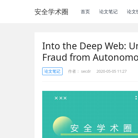
安全学术圈
首页
论文笔记
论文
Into the Deep Web: 
Fraud from Autonomou
论文笔记
作者：
secdr
2020-05-05 11:27