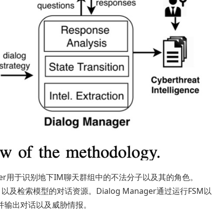
 Finder用于识别地下IM聊天群组中的不法分子以及其的角色。
SM）以及检索模型的对话资源。Dialog Manager通过运行FSM以
并输出对话以及威胁情报。