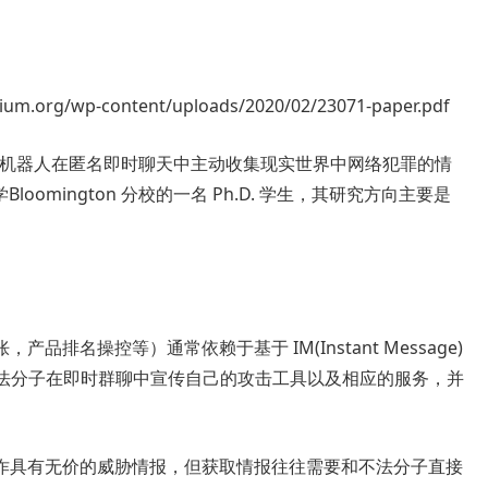
.org/wp-content/uploads/2020/02/23071-paper.pdf
用聊天机器人在匿名即时聊天中主动收集现实世界中网络犯罪的情
Bloomington 分校的一名 Ph.D. 学生，其研究方向主要是
排名操控等）通常依赖于基于 IM(Instant Message)
实现。不法分子在即时群聊中宣传自己的攻击工具以及相应的服务，并
诈具有无价的威胁情报，但获取情报往往需要和不法分子直接