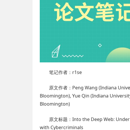
笔记作者：r1se
原文作者：Peng Wang (Indiana University
Bloomington), Yue Qin (Indiana Universi
Bloomington)
原文标题：Into the Deep Web: Unders
with Cybercriminals