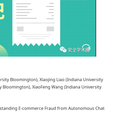
 Bloomington), Xiaojing Liao (Indiana University
ty Bloomington), XiaoFeng Wang (Indiana University
tanding E-commerce Fraud from Autonomous Chat